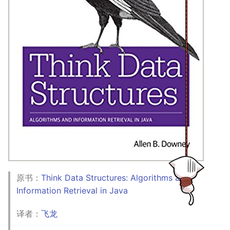
原书：
Think Data Structures: Algorithms and
Information Retrieval in Java
译者：
飞龙