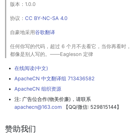
版本：1.0.0
协议：
CC BY-NC-SA 4.0
自豪地采用
谷歌翻译
任何你写的代码，超过 6 个月不去看它，当你再看时，
都像是别人写的。——Eagleson 定律
在线阅读(中文)
ApacheCN 中文翻译组 713436582
ApacheCN 组织资源
注: 广告位合作(物美价廉)，请联系
apachecn@163.com
【QQ/微信: 529815144】
赞助我们